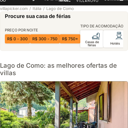
villapicker.com
Itália
Lago de Como
Procure sua casa de férias
TIPO DE ACOMODAÇÃO
PREÇO POR NOITE
R$ 0 - 300
R$ 300 - 750
R$ 750+
Casas de
Hotéis
férias
Lago de Como: as melhores ofertas de
villas