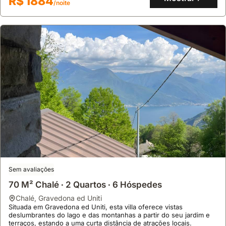
R$ 1884
/noite
Fi.
Sem avaliações
70 M² Chalé ∙ 2 Quartos ∙ 6 Hóspedes
chalé
,
Gravedona ed Uniti
Situada em Gravedona ed Uniti, esta villa oferece vistas
deslumbrantes do lago e das montanhas a partir do seu jardim e
terraços, estando a uma curta distância de atrações locais.