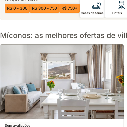
R$ 0 - 300
R$ 300 - 750
R$ 750+
Casas de férias
Hotéis
Míconos: as melhores ofertas de vil
Sem avaliações