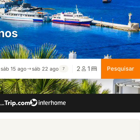
onos
2
1
Pesquisar
sáb 15 ago
sáb 22 ago
7