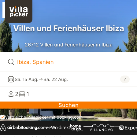
Villen und Ferienhäuser Ibiza
26712 Villen und Ferienhäuser in Ibiza
Sa. 15 Aug.
Sa. 22 Aug.
7
2
1
Suchen
Vergleiche Villapicker mit booking.com