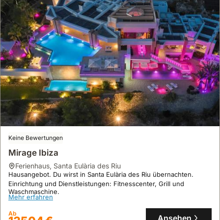
Keine Bewertungen
Mirage Ibiza
Ferienhaus
,
Santa Eulària des Riu
Hausangebot. Du wirst in Santa Eulària des Riu übernachten.
Einrichtung und Dienstleistungen: Fitnesscenter, Grill und
Waschmaschine.
Mehr erfahren
Ab
Ansehen