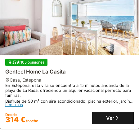
9.5
105 opiniones
Genteel Home La Casita
casa
,
Estepona
En Estepona, esta villa se encuentra a 15 minutos andando de la
playa de La Rada, ofreciendo un alquiler vacacional perfecto para
familias.
Disfrute de 50 m² con aire acondicionado, piscina exterior, jardín y
Leer más
aparcamiento privado gratuito, ideal para explorar campos de golf
como Estepona Golf a 12,7 km.
Desde
Ver
314 €
/noche