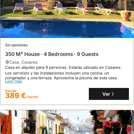
Sin opiniones
350 M² House ∙ 4 Bedrooms ∙ 9 Guests
casa
,
Casares
Casa en alquiler para 9 personas. Estarás ubicado en Casares.
Los servicios y las instalaciones incluyen una cocina, un
congelador y una terraza. Aprovecha la piscina de esta casa.
Leer más
Desde
Ver
389 €
/noche