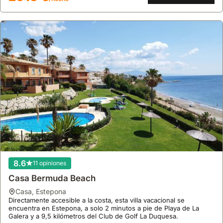
Mediterráneo, perfecta para grupos grandes que buscan casas de
vacaciones.
8.6
11 opiniones
Casa Bermuda Beach
casa
,
Estepona
Directamente accesible a la costa, esta villa vacacional se
encuentra en Estepona, a solo 2 minutos a pie de Playa de La
Galera y a 9,5 kilómetros del Club de Golf La Duquesa.