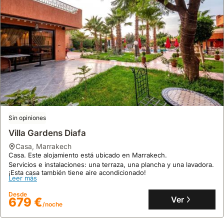
Sin opiniones
Villa Gardens Diafa
casa
,
Marrakech
Casa. Este alojamiento está ubicado en Marrakech.
Servicios e instalaciones: una terraza, una plancha y una lavadora.
¡Esta casa también tiene aire acondicionado!
Leer más
Desde
Ver
679 €
/noche