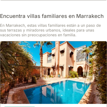
Encuentra villas familiares en Marrakech
En Marrakech, estas villas familiares están a un paso de
sus terrazas y miradores urbanos, ideales para unas
vacaciones sin preocupaciones en familia.