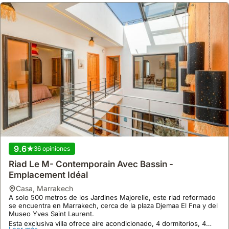
9.6
36 opiniones
Riad Le M- Contemporain Avec Bassin -
Emplacement Idéal
casa
,
Marrakech
A solo 500 metros de los Jardines Majorelle, este riad reformado
se encuentra en Marrakech, cerca de la plaza Djemaa El Fna y del
Museo Yves Saint Laurent.
Esta exclusiva villa ofrece aire acondicionado, 4 dormitorios, 4