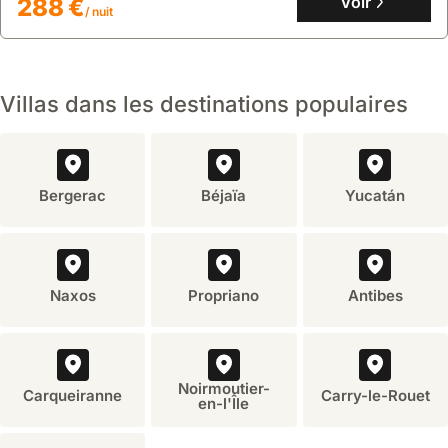
Voir
288 €
/ nuit
Villas dans les destinations populaires
Bergerac
Béjaïa
Yucatán
Naxos
Propriano
Antibes
Noirmoutier-
Carqueiranne
Carry-le-Rouet
en-l'Île