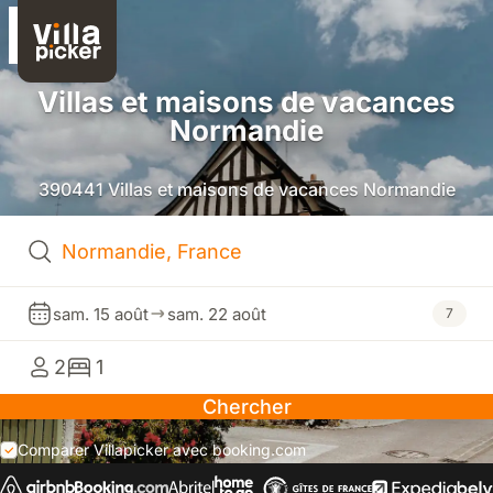
Villas et maisons de vacances
Normandie
390441 Villas et maisons de vacances Normandie
sam. 15 août
sam. 22 août
7
2
1
Chercher
Comparer Villapicker avec booking.com