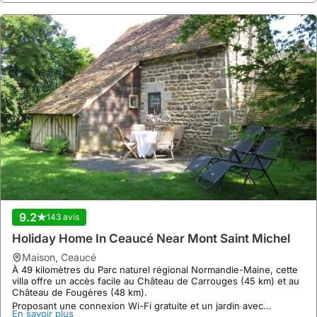
9.2
143 avis
Holiday Home In Ceaucé Near Mont Saint Michel
maison
,
Ceaucé
À 49 kilomètres du Parc naturel régional Normandie-Maine, cette
villa offre un accès facile au Château de Carrouges (45 km) et au
Château de Fougères (48 km).
Proposant une connexion Wi-Fi gratuite et un jardin avec
En savoir plus