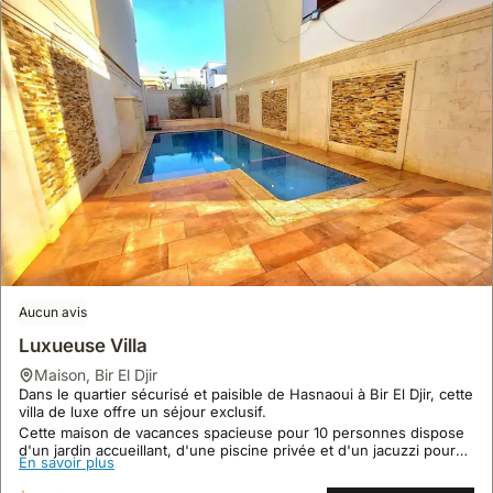
Aucun avis
Luxueuse Villa
maison
,
Bir El Djir
Dans le quartier sécurisé et paisible de Hasnaoui à Bir El Djir, cette
villa de luxe offre un séjour exclusif.
Cette maison de vacances spacieuse pour 10 personnes dispose
d'un jardin accueillant, d'une piscine privée et d'un jacuzzi pour
En savoir plus
votre détente.