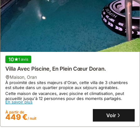
10
1 avis
Villa Avec Piscine, En Plein Cœur Doran.
maison
,
Oran
À proximité des sites majeurs d'Oran, cette villa de 3 chambres
est située dans un quartier propice aux séjours agréables.
Cette maison de vacances, avec piscine et climatisation, peut
accueillir jusqu'à 12 personnes pour des moments partagés.
En savoir plus
À partir de
Voir
449 €
/ nuit