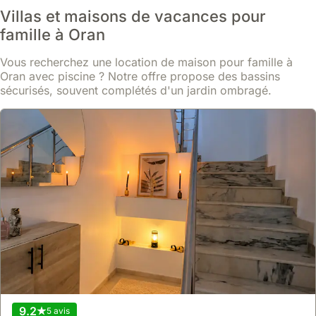
Villas et maisons de vacances pour
famille à Oran
Vous recherchez une location de maison pour famille à
Oran avec piscine ? Notre offre propose des bassins
sécurisés, souvent complétés d'un jardin ombragé.
9.2
5 avis