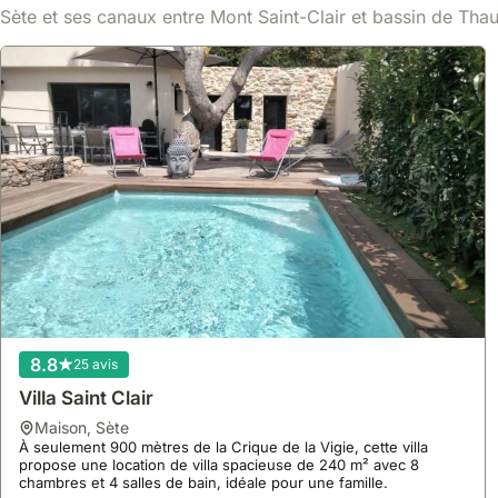
Sète et ses canaux entre Mont Saint-Clair et bassin de Thau 
8.8
25 avis
Villa Saint Clair
maison
,
Sète
À seulement 900 mètres de la Crique de la Vigie, cette villa
propose une location de villa spacieuse de 240 m² avec 8
chambres et 4 salles de bain, idéale pour une famille.