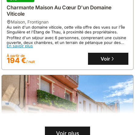
Charmante Maison Au Cœur D'un Domaine
Viticole
maison
,
Frontignan
Au sein d'un domaine viticole, cette villa offre des vues sur l'Île
Singulière et l'Étang de Thau, à proximité des propriétaires.
Profitez d'un séjour avec 6 personnes, comprenant une cuisine
ouverte, deux chambres, et un terrain de pétanque pour des
En savoir plus
moments de détente.
À partir de
Voir
194 €
/ nuit
Voir plus