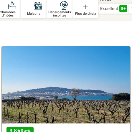
Excellent
9+
Chambres
Hébergements
Maisons
Plus de choix
d’hôtes
insolites
9.8
8 avis