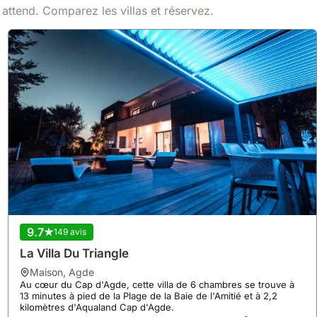
 attend. Comparez les villas et réservez.
9.7
149 avis
La Villa Du Triangle
maison
,
Agde
Au cœur du Cap d'Agde, cette villa de 6 chambres se trouve à
13 minutes à pied de la Plage de la Baie de l'Amitié et à 2,2
kilomètres d'Aqualand Cap d'Agde.