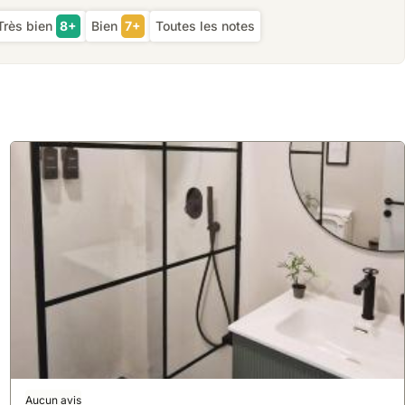
Très bien
8+
Bien
7+
Toutes les notes
Aucun avis