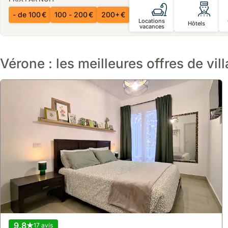
- de 100 €
100 - 200 €
200+ €
Locations
Hôtels
vacances
Vérone : les meilleures offres de vill
9.8
17 avis