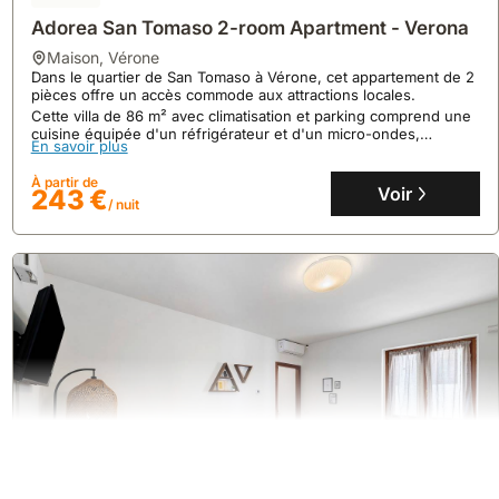
Adorea San Tomaso 2-room Apartment - Verona
maison
,
Vérone
Dans le quartier de San Tomaso à Vérone, cet appartement de 2
pièces offre un accès commode aux attractions locales.
Cette villa de 86 m² avec climatisation et parking comprend une
cuisine équipée d'un réfrigérateur et d'un micro-ondes,
En savoir plus
garantissant un séjour confortable.
À partir de
Voir
243 €
/ nuit