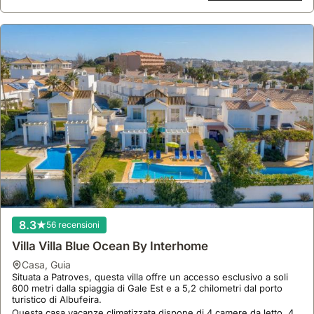
8.3
56 recensioni
Villa Villa Blue Ocean By Interhome
casa
,
Guia
Situata a Patroves, questa villa offre un accesso esclusivo a soli
600 metri dalla spiaggia di Gale Est e a 5,2 chilometri dal porto
turistico di Albufeira.
Questa casa vacanze climatizzata dispone di 4 camere da letto, 4