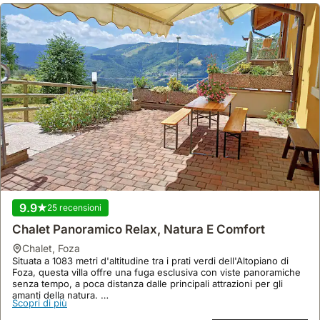
9.9
25 recensioni
Chalet Panoramico Relax, Natura E Comfort
chalet
,
Foza
Situata a 1083 metri d'altitudine tra i prati verdi dell'Altopiano di
Foza, questa villa offre una fuga esclusiva con viste panoramiche
senza tempo, a poca distanza dalle principali attrazioni per gli
amanti della natura.
Scopri di più
Questa accogliente casa vacanza dispone di 2 camere da letto, 1