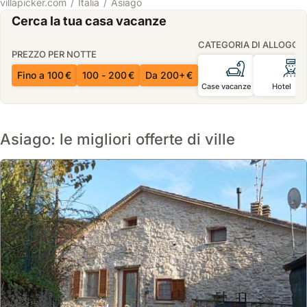
villapicker.com
Italia
Asiago
Cerca la tua casa vacanze
CATEGORIA DI ALLOGGI
PREZZO PER NOTTE
Fino a 100 €
100 - 200 €
Da 200+ €
Case vacanze
Hotel
Asiago: le migliori offerte di ville