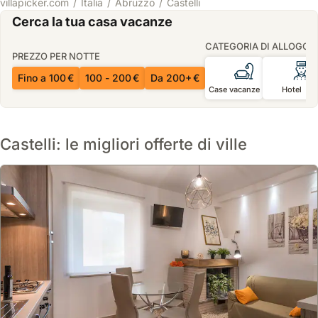
villapicker.com
Italia
Abruzzo
Castelli
Cerca la tua casa vacanze
CATEGORIA DI ALLOGGI
PREZZO PER NOTTE
Fino a 100 €
100 - 200 €
Da 200+ €
Case vacanze
Hotel
Castelli: le migliori offerte di ville