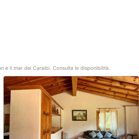
Mostra
53 €
/notte
 e il mar dei Caraibi. Consulta le disponibilità.