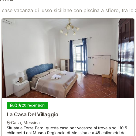
 case vacanza di lusso siciliane con piscina a sfioro, tra lo 
9.0
20 recensioni
La Casa Del Villaggio
casa
,
Messina
Situata a Torre Faro, questa casa per vacanze si trova a soli 10.5
chilometri dal Museo Regionale di Messina e a 45 chilometri dal