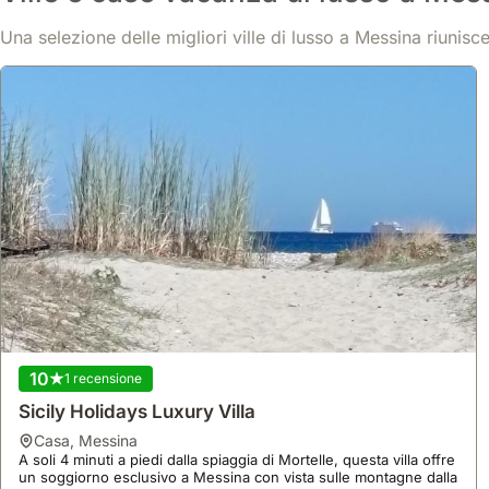
Una selezione delle migliori ville di lusso a Messina riunisce
10
1 recensione
Sicily Holidays Luxury Villa
casa
,
Messina
A soli 4 minuti a piedi dalla spiaggia di Mortelle, questa villa offre
un soggiorno esclusivo a Messina con vista sulle montagne dalla