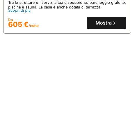
Tra le strutture e i servizi a tua disposizione: parcheggio gratuito,
piscina e sauna. La casa è anche dotata di terrazza.
Scopri di più
Da
Mostra
605 €
/notte