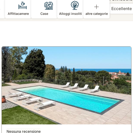
Eccellente
Affittacamere
Case
Alloggi insoliti
altre categorie
Nessuna recensione