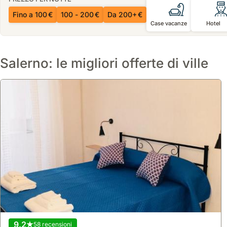
Fino a 100 €
100 - 200 €
Da 200+ €
Case vacanze
Hotel
Salerno: le migliori offerte di ville
9.2
58 recensioni