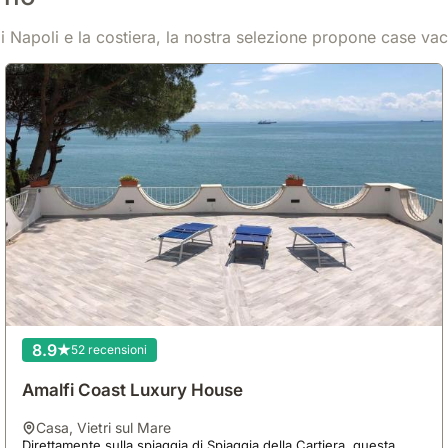
lfo di Napoli e la costiera, la nostra selezione propone case
8.9
52 recensioni
Amalfi Coast Luxury House
casa
,
Vietri sul Mare
Direttamente sulla spiaggia di Spiaggia della Cartiera, questa