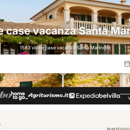
 e case vacanza Santa Mar
1583 ville e case vacanza Santa Marinella
O
PUNTEGGIO