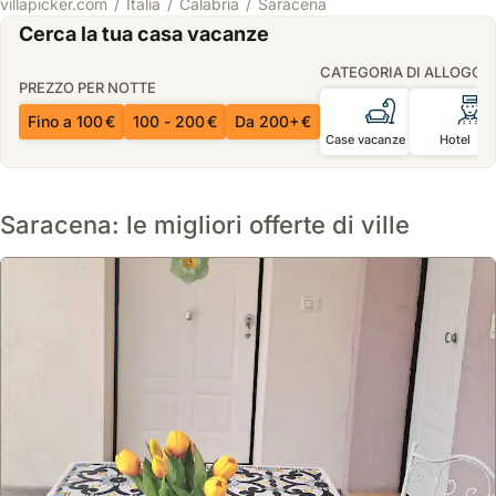
villapicker.com
Italia
Calabria
Saracena
Cerca la tua casa vacanze
CATEGORIA DI ALLOGGI
PREZZO PER NOTTE
Fino a 100 €
100 - 200 €
Da 200+ €
Case vacanze
Hotel
Saracena: le migliori offerte di ville