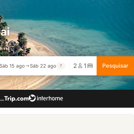
ai
2
1
Pesquisar
Sáb 15 ago
Sáb 22 ago
7