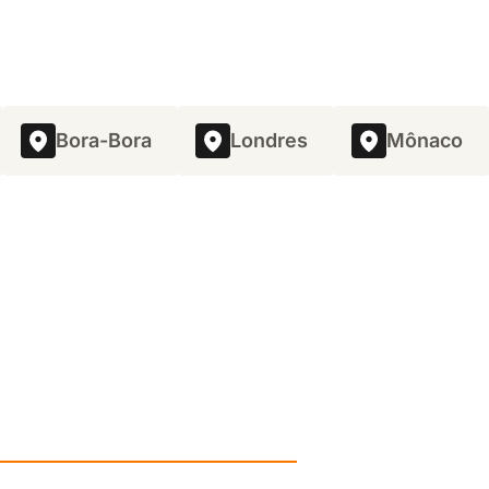
e estacionamento privativo para 17 pessoas.
Desde
Mostrar
1696 €
/noite
Bora-Bora
Londres
Mônaco