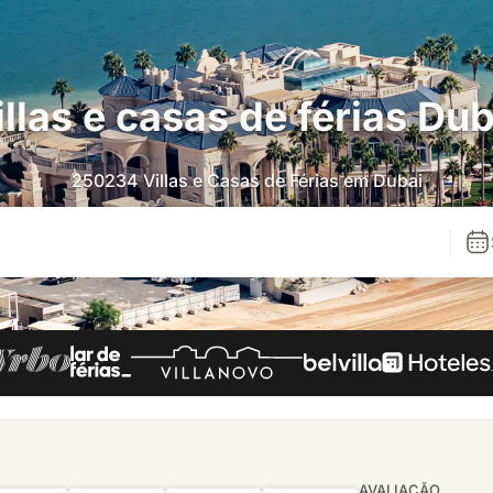
illas e casas de férias Dub
250234 Villas e Casas de Férias em Dubai
AVALIAÇÃO