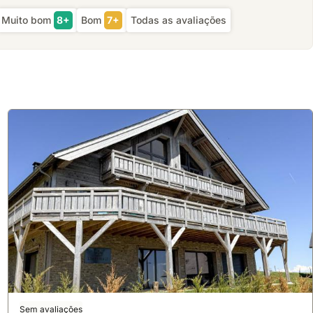
Muito bom
8+
Bom
7+
Todas as avaliações
Sem avaliações