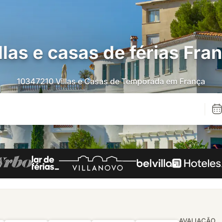
llas e casas de férias Fra
10347210 Villas e Casas de Temporada em França
AVALIAÇÃO