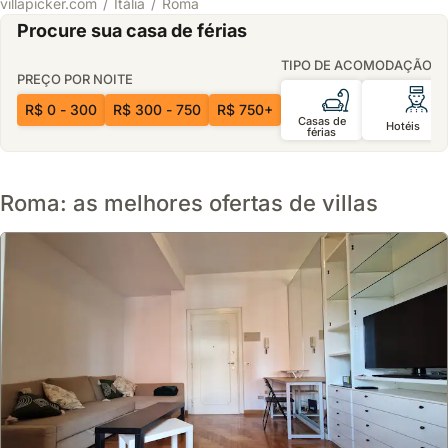
villapicker.com
Itália
Roma
Procure sua casa de férias
TIPO DE ACOMODAÇÃO
PREÇO POR NOITE
R$ 0 - 300
R$ 300 - 750
R$ 750+
Casas de
Hotéis
férias
Roma: as melhores ofertas de villas