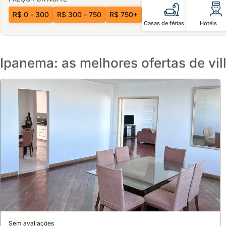
R$ 0 - 300
R$ 300 - 750
R$ 750+
Casas de férias
Hotéis
Ipanema: as melhores ofertas de vil
Sem avaliações