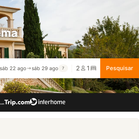
nema
2
1
Pesquisar
sáb 22 ago
sáb 29 ago
7