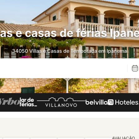
las e casas de férias Ipa
34050 Villas e Casas de Temporada em Ipanema
AVALIAÇÃO