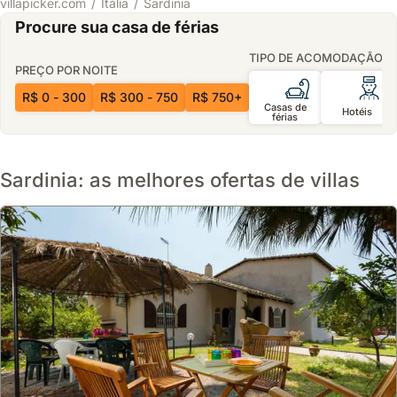
villapicker.com
Itália
Sardinia
Procure sua casa de férias
TIPO DE ACOMODAÇÃO
PREÇO POR NOITE
R$ 0 - 300
R$ 300 - 750
R$ 750+
Casas de
Hotéis
férias
Sardinia: as melhores ofertas de villas