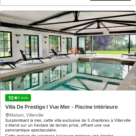
10
5 avis
Villa De Prestige I Vue Mer - Piscine Intérieure
maison
,
Villerville
Surplombant la mer, cette villa exclusive de 5 chambres à Villerville
s'étend sur un hectare de terrain privé, offrant une vue
panoramique spectaculaire.
Cette maison de vacances luxueuse propose une piscine