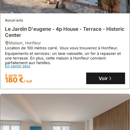
Aucun avis
Le Jardin D'eugene - 4p House - Terrace - Historic
Center
maison
,
Honfleur
Location de 100 mètres carré. Vous vous trouverez à Honfleur.
Equipements et services : un lave-vaisselle, un fer à repasser et
une terrasse. En plus, cette maison à Honfleur convient
parfaitement aux familles.
En savoir plus
À partir de
Voir
180 €
/ nuit