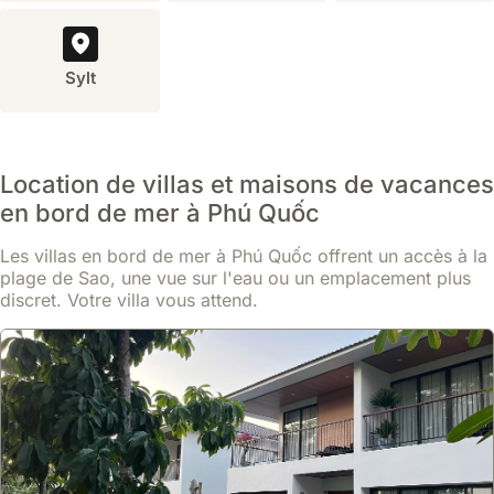
Sylt
Location de villas et maisons de vacances
en bord de mer à Phú Quốc
Les villas en bord de mer à Phú Quốc offrent un accès à la
plage de Sao, une vue sur l'eau ou un emplacement plus
discret. Votre villa vous attend.