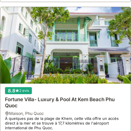
8.8
2 avis
Fortune Villa- Luxury & Pool At Kem Beach Phu
Quoc
maison
,
Phu Quoc
À quelques pas de la plage de Khem, cette villa offre un accès
direct à la mer et se trouve à 17,7 kilomètres de l'aéroport
international de Phu Quoc.