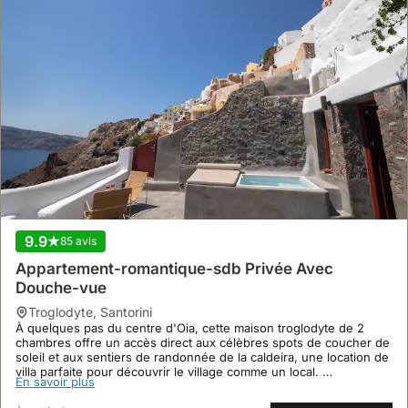
9.9
85 avis
Appartement-romantique-sdb Privée Avec
Douche-vue
troglodyte
,
Santorini
À quelques pas du centre d'Oia, cette maison troglodyte de 2
chambres offre un accès direct aux célèbres spots de coucher de
soleil et aux sentiers de randonnée de la caldeira, une location de
villa parfaite pour découvrir le village comme un local.
En savoir plus
Profitez d'un jacuzzi exclusif et d'une climatisation pour un séjour
confortable dans cette villa, idéale pour 4 personnes et offrant