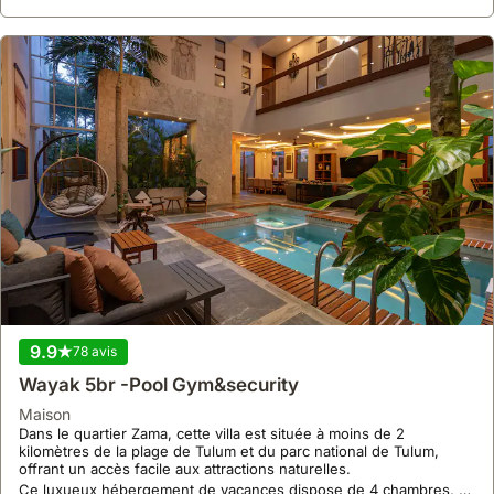
9.9
78 avis
Wayak 5br -Pool Gym&security
maison
Dans le quartier Zama, cette villa est située à moins de 2
kilomètres de la plage de Tulum et du parc national de Tulum,
offrant un accès facile aux attractions naturelles.
Ce luxueux hébergement de vacances dispose de 4 chambres, 5