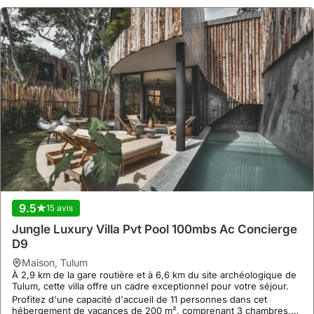
9.5
15 avis
Jungle Luxury Villa Pvt Pool 100mbs Ac Concierge
D9
maison
,
Tulum
À 2,9 km de la gare routière et à 6,6 km du site archéologique de
Tulum, cette villa offre un cadre exceptionnel pour votre séjour.
Profitez d'une capacité d'accueil de 11 personnes dans cet
hébergement de vacances de 200 m², comprenant 3 chambres,