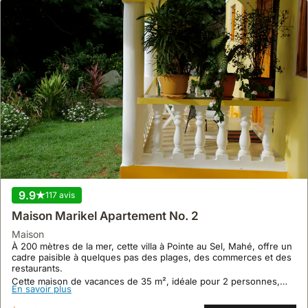
9.9
117 avis
Maison Marikel Apartement No. 2
maison
À 200 mètres de la mer, cette villa à Pointe au Sel, Mahé, offre un
cadre paisible à quelques pas des plages, des commerces et des
restaurants.
Cette maison de vacances de 35 m², idéale pour 2 personnes,
En savoir plus
propose une kitchenette équipée, une salle de douche spacieuse
et une terrasse avec jardin, parfaite pour les familles avec de