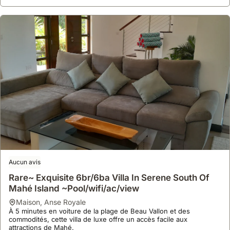
Aucun avis
Rare~ Exquisite 6br/6ba Villa In Serene South Of
Mahé Island ~Pool/wifi/ac/view
maison
,
Anse Royale
À 5 minutes en voiture de la plage de Beau Vallon et des
commodités, cette villa de luxe offre un accès facile aux
attractions de Mahé.