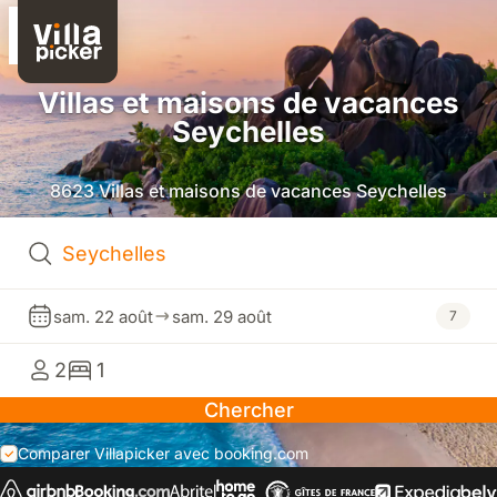
Villas et maisons de vacances
Seychelles
8623 Villas et maisons de vacances Seychelles
sam. 22 août
sam. 29 août
7
2
1
Chercher
Comparer Villapicker avec booking.com