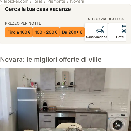
villapicker.com
Italia
Piemonte
Novara
Cerca la tua casa vacanze
CATEGORIA DI ALLOGGI
PREZZO PER NOTTE
Fino a 100 €
100 - 200 €
Da 200+ €
Case vacanze
Hotel
Novara: le migliori offerte di ville