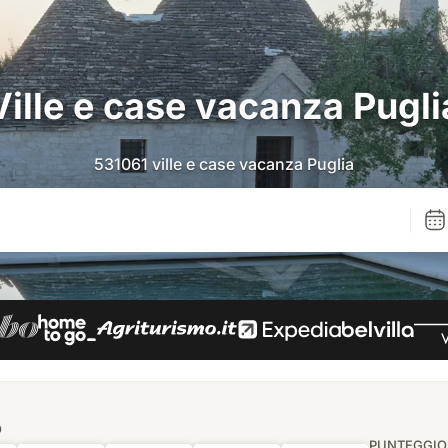
Ville e case vacanza Pugli
531061 ville e case vacanza Puglia
O
PUNTEGGIO