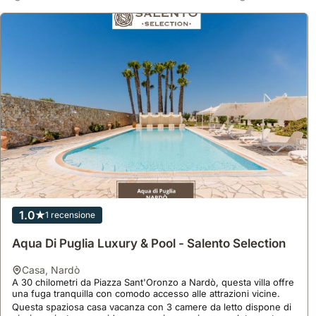
1.0
1 recensione
Aqua Di Puglia Luxury & Pool - Salento Selection
casa
,
Nardò
A 30 chilometri da Piazza Sant'Oronzo a Nardò, questa villa offre
una fuga tranquilla con comodo accesso alle attrazioni vicine.
Questa spaziosa casa vacanza con 3 camere da letto dispone di