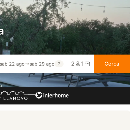
a
2
1
Cerca
sab 22 ago
sab 29 ago
7