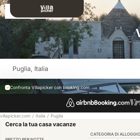
Connessione
Confronta Villapicker con booking.com
villapicker.com
Italia
Puglia
Cerca la tua casa vacanze
CATEGORIA DI ALLOGGI
PREZZO PER NOTTE