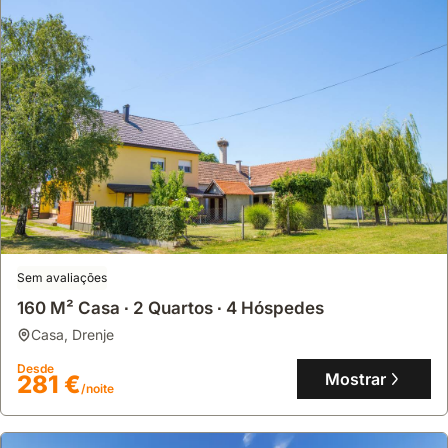
Sem avaliações
160 M² Casa ∙ 2 Quartos ∙ 4 Hóspedes
casa
,
Drenje
Desde
Mostrar
281 €
/noite