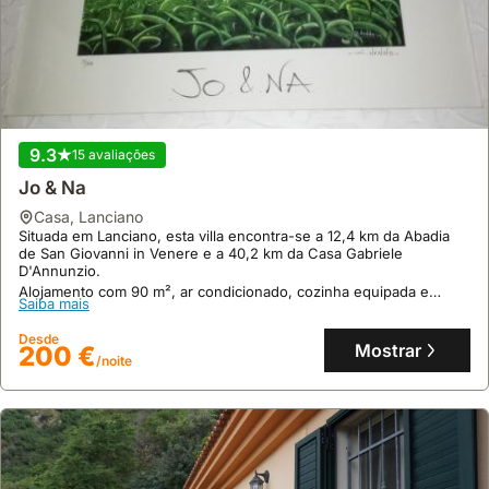
9.3
15 avaliações
Jo & Na
casa
,
Lanciano
Situada em Lanciano, esta villa encontra-se a 12,4 km da Abadia
de San Giovanni in Venere e a 40,2 km da Casa Gabriele
D'Annunzio.
Alojamento com 90 m², ar condicionado, cozinha equipada e
Saiba mais
lareira acolhedora, oferece Wi-Fi gratuito e estacionamento
privado, com um pátio com vista para o jardim.
Desde
Mostrar
200 €
/noite